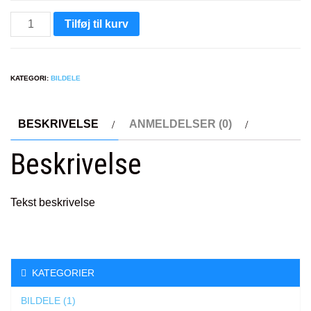
MagSign
Tilføj til kurv
antal
KATEGORI:
BILDELE
BESKRIVELSE
ANMELDELSER (0)
Beskrivelse
Tekst beskrivelse
KATEGORIER
BILDELE (1)